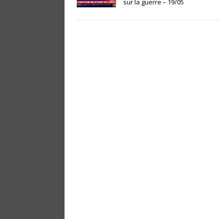
sur la guerre – 19/05