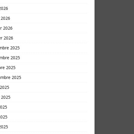
 2026
 2026
er 2026
er 2026
mbre 2025
mbre 2025
bre 2025
embre 2025
 2025
t 2025
2025
2025
 2025