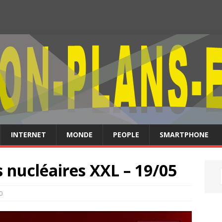
INTERNET
MONDE
PEOPLE
SMARTPHONE
s nucléaires XXL – 19/05
0