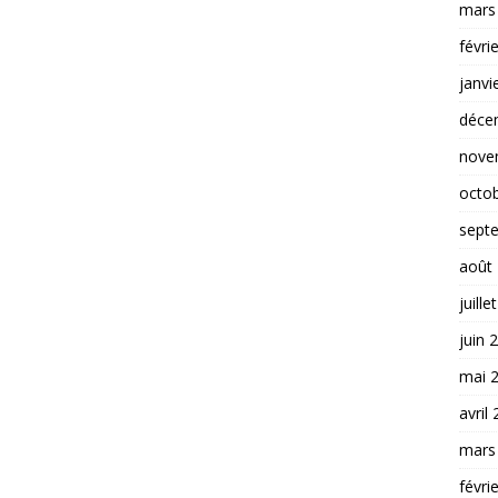
mars
févri
janvi
déce
nove
octo
sept
août
juille
juin 
mai 
avril
mars
févri