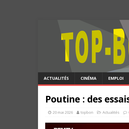
ACTUALITÉS
CINÉMA
EMPLOI
Poutine : des essai
20 mai 2026
topbon
Actualités