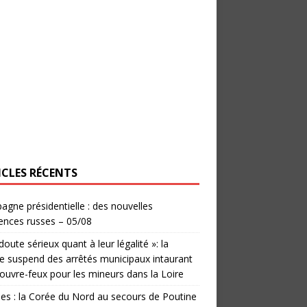
ICLES RÉCENTS
gne présidentielle : des nouvelles
ences russes – 05/08
doute sérieux quant à leur légalité »: la
ce suspend des arrêtés municipaux intaurant
ouvre-feux pour les mineurs dans la Loire
les : la Corée du Nord au secours de Poutine