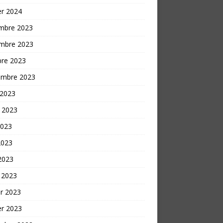
er 2024
mbre 2023
mbre 2023
bre 2023
embre 2023
 2023
t 2023
2023
2023
 2023
 2023
er 2023
er 2023