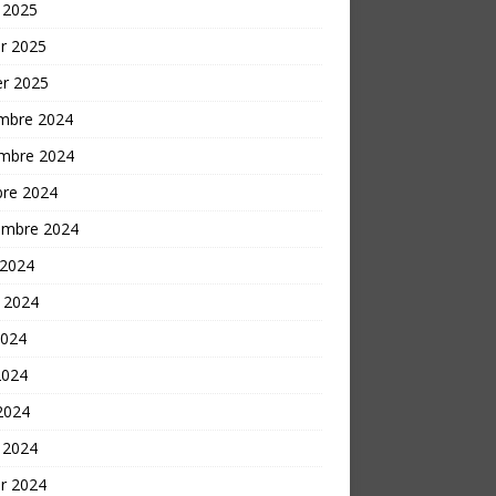
 2025
er 2025
er 2025
mbre 2024
mbre 2024
bre 2024
embre 2024
 2024
t 2024
2024
2024
 2024
 2024
er 2024