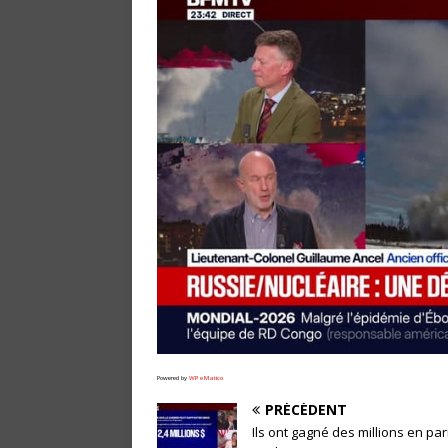
Powered by
WPeMatico
PRÉCÉDENT
Ils ont gagné des millions en par